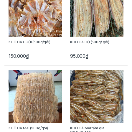
KHÔ CÁ ĐUỐI (500g/gói)
KHÔ CÁ HỐ (500g/ gói)
150.000
₫
95.000
₫
KHÔ CÁ MAI (500g/gói)
KHÔ CÁ MAI tẩm gia