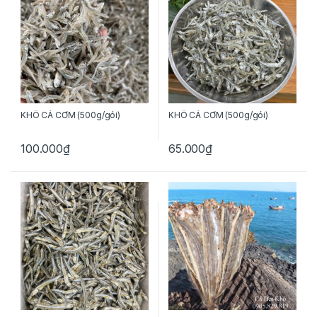
KHÔ CÁ CƠM (500g/gói)
KHÔ CÁ CƠM (500g/gói)
100.000
₫
65.000
₫