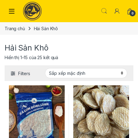
Skip to navigation
Skip to content
Open
0
Trang chủ
Hải Sản Khô
Hải Sản Khô
Hiển thị 1–15 của 25 kết quả
Filters