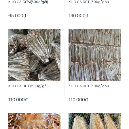
KHÔ CÁ CƠM(500g/gói)
KHÔ CÁ ĐÉT (500g/ gói)
65.000
₫
130.000
₫
KHÔ CÁ ĐÉT (500g/ gói)
KHÔ CÁ ĐÉT (500g/ gói)
110.000
₫
110.000
₫