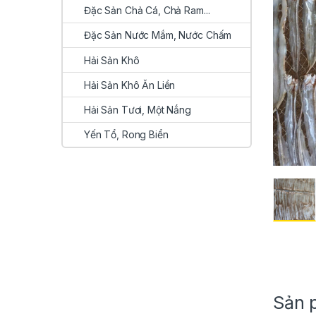
Đặc Sản Chả Cá, Chả Ram...
Đặc Sản Nước Mắm, Nước Chấm
Hải Sản Khô
Hải Sản Khô Ăn Liền
Hải Sản Tươi, Một Nắng
Yến Tổ, Rong Biển
Sản 