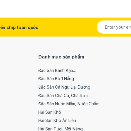
ền ship toàn quốc
Danh mục sản phẩm
Đặc Sản Bánh Kẹo...
Đặc Sản Bò 1 Nắng
Đặc Sản Cá Ngừ Đại Dương
n
Đặc Sản Chả Cá, Chả Ram...
Đặc Sản Nước Mắm, Nước Chấm
Hải Sản Khô
Hải Sản Khô Ăn Liền
Hải Sản Tươi, Một Nắng