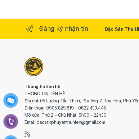
Đăng ký nhận tin
Đặc Sản Thu Hi
Thông tin liên hệ
THÔNG TIN LIÊN HỆ
Địa chỉ: 05 Lương Tấn Thịnh, Phường 7, Tuy Hòa, Phú Yê
Điện thoại: 0905.829.819 – 0822.433.445
Mở cửa: Thử 2 – Chủ Nhật, 6h00 – 22h30
Email: dacsanphuyenthuhien@gmail.com