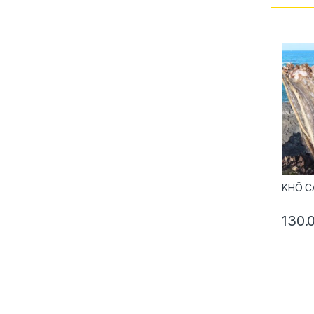
KHÔ CÁ
130.