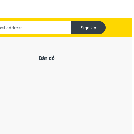
Sign Up
Bản đồ