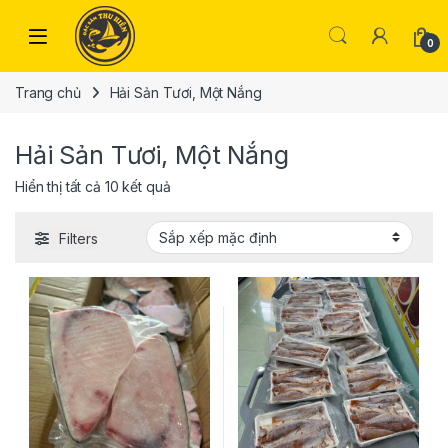
Skip to navigation
Skip to content
Open
0
Trang chủ
Hải Sản Tươi, Một Nắng
Hải Sản Tươi, Một Nắng
Hiển thị tất cả 10 kết quả
Filters