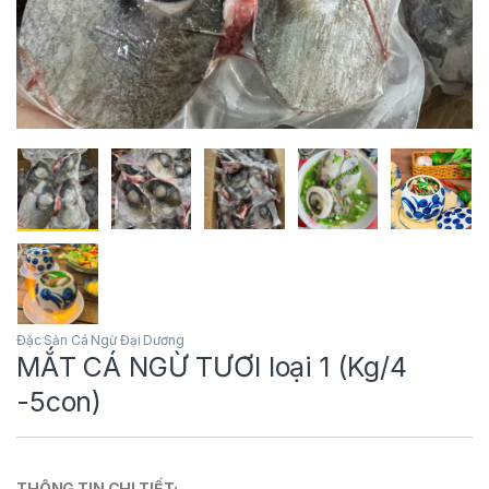
Đặc Sản Cá Ngừ Đại Dương
MẮT CÁ NGỪ TƯƠI loại 1 (Kg/4
-5con)
THÔNG TIN CHI TIẾT: