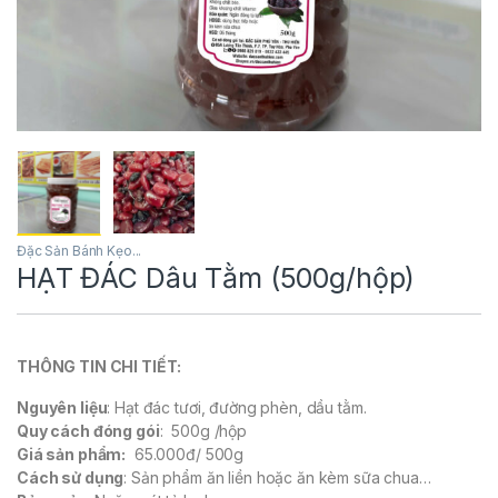
Đặc Sản Bánh Kẹo...
HẠT ĐÁC Dâu Tằm (500g/hộp)
THÔNG TIN CHI TIẾT:
Nguyên liệu
: Hạt đác tươi, đường phèn, dầu tằm.
Quy cách đóng gói
: 500g /hộp
Giá sản phẩm:
65.000đ/ 500g
Cách sử dụng
: Sản phẩm ăn liền hoặc ăn kèm sữa chua…