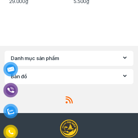
29.000
₫
5.500
₫
Danh mục sản phẩm
Bản đồ