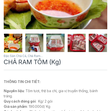
Đặc Sản Chả Cá, Chả Ram...
CHẢ RAM TÔM (Kg)
THÔNG TIN CHI TIẾT:
Nguyên liệu
: Tôm tươi, thịt ba chỉ, gia vị truyền thống, bánh
tráng.
Quy cách đóng gói
: Kg/ 2 gói
Giá sản phẩm
: 190.000đ/ Kg