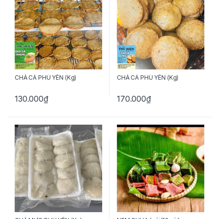
CHẢ CÁ PHÚ YÊN (Kg)
CHẢ CÁ PHÚ YÊN (Kg)
130.000
₫
170.000
₫