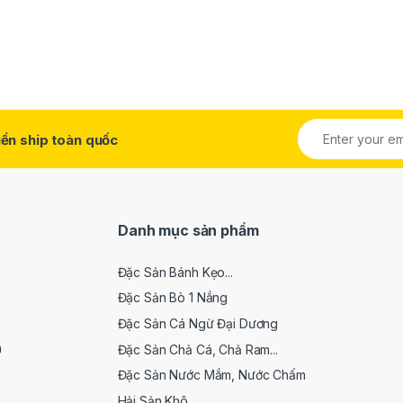
ền ship toàn quốc
Danh mục sản phẩm
Đặc Sản Bánh Kẹo...
Đặc Sản Bò 1 Nắng
Đặc Sản Cá Ngừ Đại Dương
n
Đặc Sản Chả Cá, Chả Ram...
Đặc Sản Nước Mắm, Nước Chấm
Hải Sản Khô