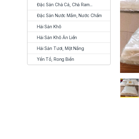
Đặc Sản Chả Cá, Chả Ram...
Đặc Sản Nước Mắm, Nước Chấm
Hải Sản Khô
Hải Sản Khô Ăn Liền
Hải Sản Tươi, Một Nắng
Yến Tổ, Rong Biển