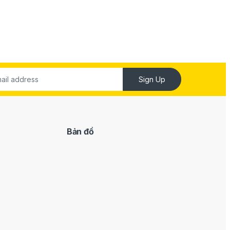
Sign Up
Bản đồ