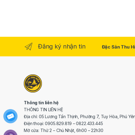
Đăng ký nhận tin
Đặc Sản Thu Hi
Thông tin liên hệ
THÔNG TIN LIÊN HỆ
Địa chỉ: 05 Lương Tấn Thịnh, Phường 7, Tuy Hòa, Phú Yê
Điện thoại: 0905.829.819 – 0822.433.445
Mở cửa: Thử 2 – Chủ Nhật, 6h00 – 22h30