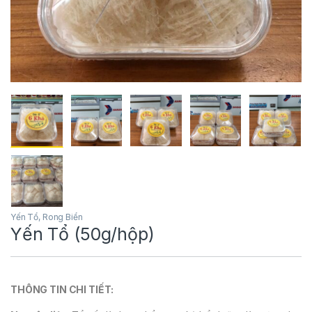
Yến Tổ, Rong Biển
Yến Tổ (50g/hộp)
THÔNG TIN CHI TIẾT: